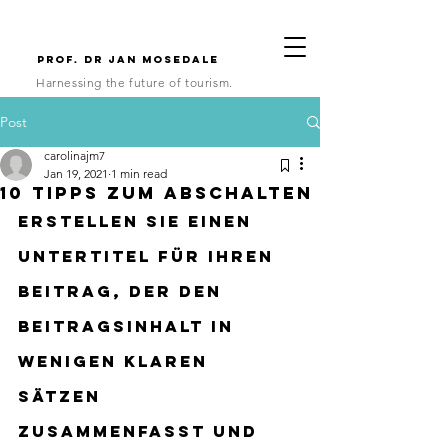
Prof. Dr Jan Mosedale
Harnessing the future of tourism.
Post
carolinajm7
Jan 19, 2021
1 min read
10 Tipps zum Abschalten
Erstellen Sie einen 
Untertitel für Ihren 
Beitrag, der den 
Beitragsinhalt in 
wenigen klaren 
Sätzen 
zusammenfasst und 